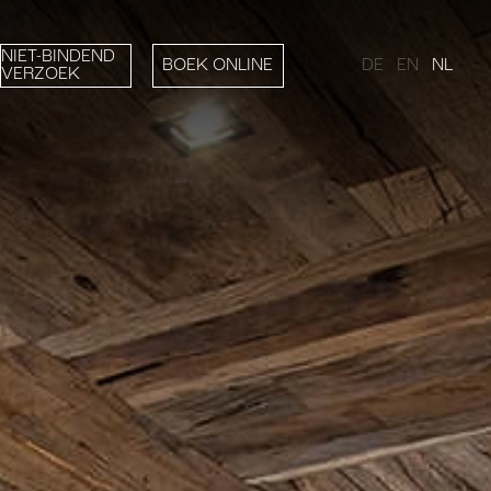
NIET-BINDEND
DE
EN
NL
BOEK ONLINE
VERZOEK